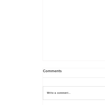
Comments
Write a comment...
📢 Urine Organic Test