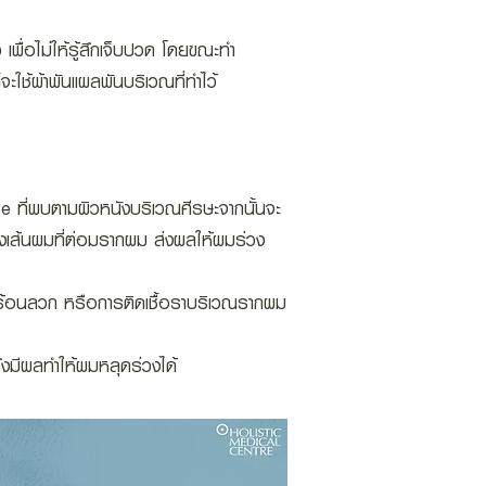
 เพื่อไม่ให้รู้สึกเจ็บปวด โดยขณะทำ
ะใช้ผ้าพันแผลพันบริเวณที่ทำไว้
 ที่พบตามผิวหนังบริเวณศีรษะจากนั้นจะ
างเส้นผมที่ต่อมรากผม ส่งผลให้ผมร่วง
้ำร้อนลวก หรือการติดเชื้อราบริเวณรากผม
ึ่งมีผลทำให้ผมหลุดร่วงได้