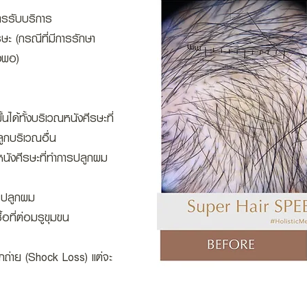
ารรับบริการ
ษะ (กรณีที่มีการรักษา
งพอ)
้นได้ทั้งบริเวณหนังศีรษะที่
ูกบริเวณอื่น
ณหนังศีรษะที่ทำการปลูกผม
รปลูกผม
้อที่ต่อมรูขุมขน
กถ่าย (Shock Loss) แต่จะ