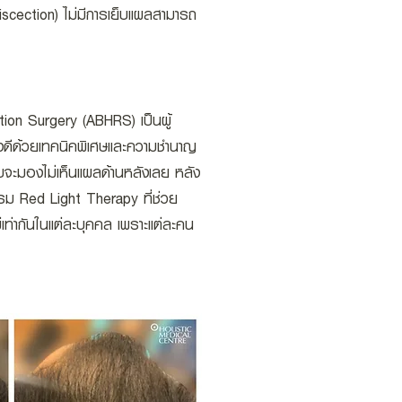
iscection) ไม่มีการเย็บแผลสามารถ
ion Surgery (ABHRS) เป็นผู้
งดีด้วยเทคนิคพิเศษและความชำนาญ
ทบจะมองไม่เห็นแผลด้านหลังเลย หลัง
กรม Red Light Therapy ที่ช่วย
ท่ากันในแต่ละบุคคล เพราะแต่ละคน