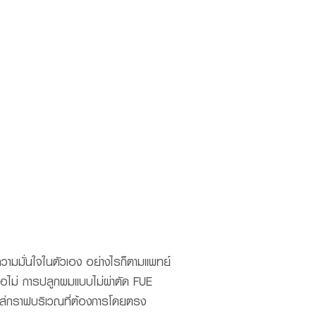
UR DOCTORS
More
ยความมั่นใจในตัวเอง อย่างไรก็ตามแพทย์
ือไม่ การปลูกผมแบบไม่ผ่าตัด FUE
ะใส่กราฟบริเวณที่ต้องการโดยตรง