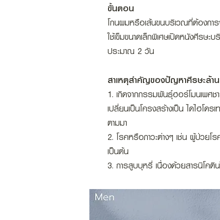
ขั้นตอน
โกนผมหรือเส้นขนบริเวณที่ต้องการจะปล
ใช้เข็มขนาดเล็กพิเศษเปิดหนังศีรษะบ
ประมาณ 2 วัน
สาเหตุสำคัญของปัญหาศีรษะล้าน
1. เกิดจากกรรมพันธุ์ฮอร์โมนเพศช
เปลี่ยนเป็นโครงสร้างเป็น ไดไฮโดร
ตามมา
2. โรคหรือภาวะต่างๆ เช่น ผู้ป่วย
เป็นต้น
3. การสูบบุหรี่ เนื่องด้วยสารนิโค