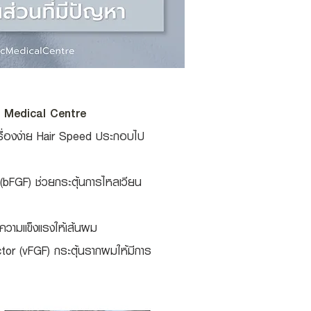
c Medical Centre
ช่เรื่องง่าย Hair Speed ประกอบไป
(bFGF) ช่วยกระตุ้นการไหลเวียน
่มความแข็งแรงให้เส้นผม
ctor (vFGF) กระตุ้นรากผมให้มีการ