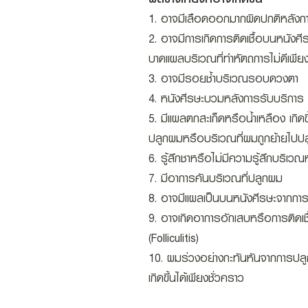
1. อาจมีเลือดออกมากผิดปกติหลังก
2. อาจมีการเกิดการติดเชื้อบนหนังศีร
บาดแผลบริเวณที่ทำหัตถการไม่ดีเพีย
3. อาจมีรอยช้ำบริเวณรอบดวงตา
4. หนังศีรษะบวมหลังการรับบริการ
5. มีแผลตกสะเก็ดหรือน้ำเหลือง เกิดขึ
ปลูกผมหรือบริเวณที่ผมถูกย้ายไปปล
6. รู้สึกชาหรือไม่มีความรู้สึกบริเว
7. มีอาการคันบริเวณที่ปลูกผม
8. อาจมีแผลเป็นบนหนังศีรษะจากกา
9. อาจเกิดอาการอักเสบหรือการติดเชื
(Folliculitis)
10. ผมร่วงอย่างกะทันหันจากการปลู
เกิดขึ้นได้เพียงชั่วคราว​