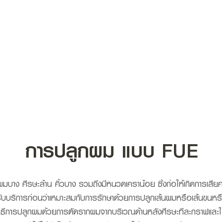
TOP SERVICES
ABOUT
KNOWLEDGE
O
การปลูกผม แบบ FUE
มีผมบาง ศีรษะล้าน คิ้วบาง รวมถึงมีหนวดเคราน้อย ซึ่งก่อให้เกิดการเสี
้รับบริการก่อนว่าเหมาะสมกับการรักษาด้วยการปลูกเส้นผมหรือเส้นขนหร
เป็นวิธีการปลูกผมด้วยการตัดรากผมจากบริเวณด้านหลังศีรษะทีละกราฟแล