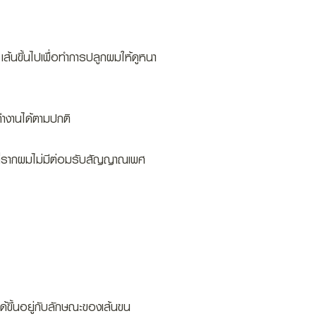
ส้นขึ้นไปเพื่อทำการปลูกผมให้ดูหนา
ะทำงานได้ตามปกติ
ณที่รากผมไม่มีต่อมรับสัญญาณเพศ
้ขึ้นอยู่กับลักษณะของเส้นขน