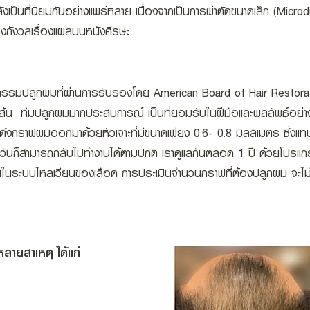
เป็นที่นิยมกันอย่างแพร่หลาย เนื่องจากเป็นการผ่าตัดขนาดเล็ก (Microd
องกังวลเรื่องแผลบนหนังศีรษะ
กรรมปลูกผมที่ผ่านการรับรองโดย American Board of Hair Restorat
เส้น ทีมปลูกผมมากประสบการณ์ เป็นที่ยอมรับในฝีมือและผลลัพธ์อย่า
ดึงกราฟผมออกมาด้วยหัวเจาะที่มีขนาดเพียง 0.6- 0.8 มิลลิเมตร ซึ่งแ
ม่กี่วันก็สามารถกลับไปทำงานได้ตามปกติ เราดูแลกันตลอด 1 ปี ด้วยโปรแ
วยในระบบไหลเวียนของเลือด การประเมินจำนวนกราฟที่ต้องปลูกผม จะไม่เ
ายสาเหตุ ได้แก่