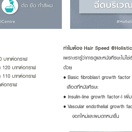
ทำไมต้อง Hair Speed @Holisti
เพราะเรารู้ว่าการดูและหนังศีรษะไม่ใ
40 บาทต่อกราฟ
า 120 บาทต่อกราฟ
ด้วย
า 110 บาทต่อกราฟ
• Basic fibroblast growth factor 
ทต่อกราฟ
เลือดที่หนังศีรษะ
• Insulin-line growth factor-l เพิ
• Vascular endothelial growth fa
งอกใหม่และผมดกหนาขึ้น