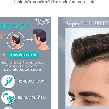
ทำให้ไม่จำเป็นต้องตัดหนังศีรษะและไม่เกิดบาดแผลผ่าตัด