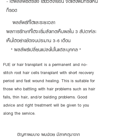
- ได้ผลลัพธ์ตรงใจ ใช้ชีวิตง่ายขึ้น จัดแต่งผมทรงไหน
ก็รอด
ผลลัพธ์ที่ได้และระยะเวลา
ผลการรักษาที่ได้จะเริ่มสังเกตเห็นผลใน 3 สัปดาห์ละ
เห็นได้อย่างชัดเจนประมาน 3-6 เดือน
* ผลลัพธ์เปลี่ยนแปลงไปในแต่ละบุคคล *
FUE or hair transplant is a permanent and no-
stitch root hair cells transplant with short recovery
period and fast wound healing. This is suitable for
those who battling with hair problems such as hair
falls, thin hair, and/or balding problems. Good
advice and right treatment will be given to you
along the service.
ปัญหาผมบาง ผมน้อย มีสาเหตุมาจาก