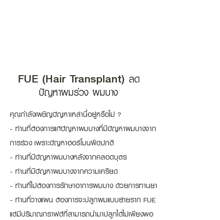
FUE (Hair Transplant)
ลด
ปัญหาผมร่วง ผมบาง
คุณกำลังเผชิญปัญหาเหล่านี้อยู่หรือไม่ ?
- ท่านที่ต้องการแก้ปัญหาผมบางที่มีปัญหาผมบางจาก
การร่วง เพราะปัญหาฮอร์โมนผิดปกติ
- ท่านที่มีปัญหาผมบางหลังจากคลอดบุตร
- ท่านที่มีปัญหาผมบางจากความเครียด
- ท่านที่ไม่ต้องการรักษาอาการผมบาง ด้วยการทานยา
- ท่านที่วางแผน ต้องการจะปลูกผมแบบย้ายราก FUE
แต่มีปริมาณกราฟต์ที่สามารถนำมาปลูกได้ไม่เพียงพอ